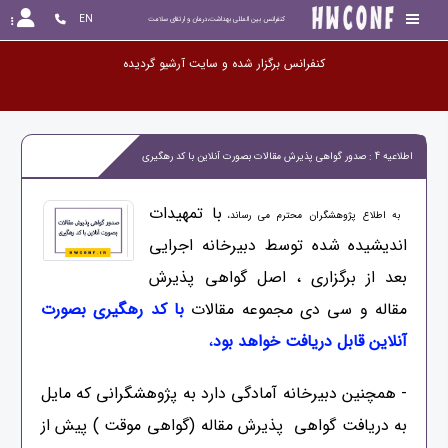
EN
کنفرانس بین المللی بهداشت،درمان و ارتقای سلامت
کنفرانس برگزار شده و سایت آرشیو
اطلاعیه 4 : صدور گواهی پذیرش مقالات بصورت آنلاین با کد رهگیری
با تمهیدات
به اطلاع پژوهشگران محترم می رساند،
اندیشیده شده توسط دبیرخانه اجرایی
بعد از برگزاری ، اصل گواهی پذیرش
مقاله و سی دی مجموعه مقالات
با کد رهگیری بصورت
آنلاین قابل دریافت خواهد بود
،
- همچنین دبیرخانه آمادگی دارد به پژوهشگرانی که مایل
به دریافت گواهی پذیرش مقاله (گواهی موقت ) پیش از