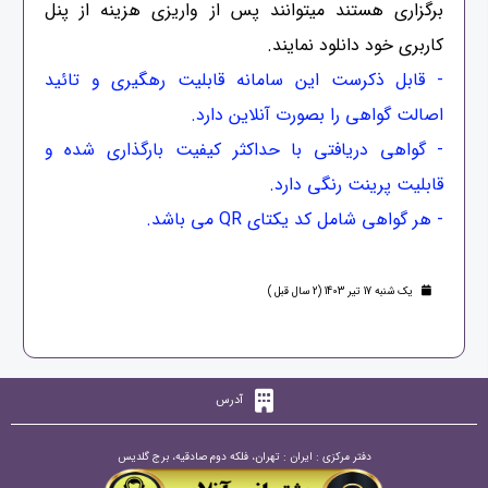
برگزاری هستند میتوانند پس از واریزی هزینه از پنل
کاربری خود دانلود نمایند.
- قابل ذکرست این سامانه قابلیت رهگیری و تائید
اصالت گواهی را بصورت آنلاین دارد.
- گواهی دریافتی با حداکثر کیفیت بارگذاری شده و
قابلیت پرینت رنگی دارد.
- هر گواهی شامل کد یکتای QR می باشد.
یک شنبه 17 تیر 1403 (2 سال قبل )
آدرس
دفتر مرکزی : ایران : تهران، فلکه دوم صادقیه، برج گلدیس