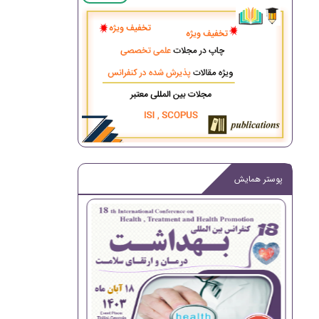
پوستر همایش