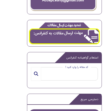
استعلام گواهینامه کنفرانس
کد مقاله را وارد کنید !
دسترسی سریع