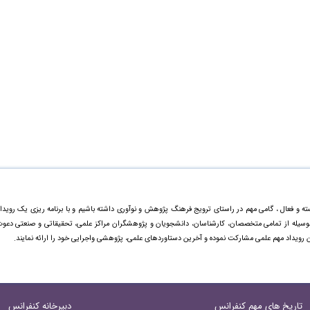
ته و فعال ، گامی مهم در راستای ترویج فرهنگ پژوهش و نوآوری داشته باشیم و با برنامه ریزی یک رویدا
ینوسیله از تمامی متخصصان، کارشناسان، دانشجویان و پژوهشگران مراکز علمی، تحقیقاتی و صنعتی دعو
ن رویداد مهم علمی مشارکت نموده و آخرین دستاورد‌های علمی، پژوهشی واجرایی خود را ارائه نمایند.
تاریخ های مهم کنفرانس
دبیرخانه کنفرانس