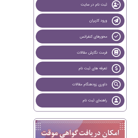
ثبت نام در سایت
ورود کاربران
محورهای کنفرانس
فرمت نگارش مقالات
تعرفه های ثبت نام
داوری زودهنگام مقالات
راهنمای ثبت نام