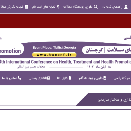
راهنمای ثبت نام
داوری زودهنگام مقالات
تعرفه های ثبت نام
فرمت نگارش مقالا
در کنفرانس
داوری زود هنگام
فایل ها
اطلاع رسانی
تماس با ما
اری و ساختار سازمانی