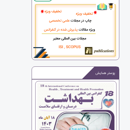
پوستر همایش