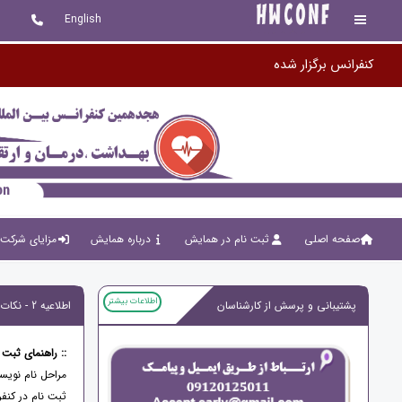
English
صفحه اصلی
ثبت نام در همایش
درباره همایش
مزایای شرکت 
اطلاعات بیشتر
پشتیبانی و پرسش از کارشناسان
اطلاعیه 2 - نکات مهم برای پژوهشگران
:: راهنمای ثبت 
مراحل نام نویس
ثبت نام در کنف