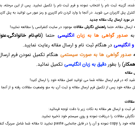
شده، گزینه ثبت نام را انتخاب نموده و فرم ثبت نام را تکمیل نمایید. پس از این مرحله، 
ترل پنل کاربران می شوید. در آنجا با وارد کردن نام کاربری و رمز عبور می توانید به پنل کار
در مورد ارسال یک مقاله جدید
ه ارسال مقاله، حتما
راهنمای نگارش مقالات
موجود در سایت کنفرانس را مطالعه نمایید!
به
صدور گواهی ها به زبان
انگلیسی
حتما (
نام،نام خانوادگی،عن
و انگلیسی
در هنگام ثبت نام و ارسال مقاله رعایت نمایید.
ه
صدور گواهی ها به صورت سیستمی
هنگام تکمیل نمودن فرم ارسال 
همکار
) را بطور
دقیق به زبان انگلیسی
تکمیل نمائید.
 مقاله
شید که در فرم ارسال مقاله شما می توانید اصل مقاله خود را ارسال کنید!
ل مقاله خود پس از تکمیل فرم ارسال مقاله و ثبت آن، به منو وضعیت مقالات رفته و از آنجا 
مقالات
جام ثبت و ارسال هر مقاله به نکات زیر با دقت توجه فرمائید:
ي نگارش مقالات را دریافت نموده و روی سیستم خود ذخیره نمایید.