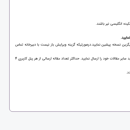
یده انگلیسی نیر باشند.
یگزین نسخه پیشین نمایید.درصورتیکه گزینه ویرایش باز نیست با دبیرخانه تماس
- جهت ارسال بیش از یک مقاله در کنفرانس نیاز به ثبت نام مجدد نیست. در همان پنل کاربری خود می توانید سایر مقالات خود را ارسال نمایید. حداکثر تعداد مقاله ارسالی از هر پنل کاربری 4
د.