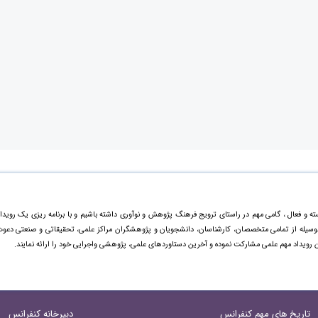
ته و فعال ، گامی مهم در راستای ترویج فرهنگ پژوهش و نوآوری داشته باشیم و با برنامه ریزی یک رویدا
ینوسیله از تمامی متخصصان، کارشناسان، دانشجویان و پژوهشگران مراکز علمی، تحقیقاتی و صنعتی دعو
ن رویداد مهم علمی مشارکت نموده و آخرین دستاورد‌های علمی، پژوهشی واجرایی خود را ارائه نمایند.
تاریخ های مهم کنفرانس
دبیرخانه کنفرانس