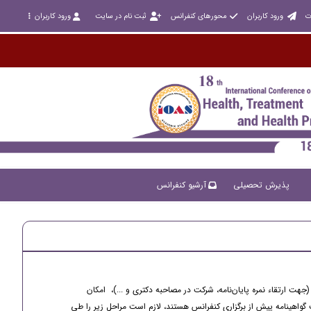
ت
ورود کاربران
محورهای کنفرانس
ثبت نام در سایت
ورود کاربران
پذیرش تحصیلی
آرشیو کنفرانس
جهت ارتقاء نمره پایان‌نامه، شرکت در مصاحبه دکتری و ...)، امکان
واهینامه پیش از برگزاری کنفرانس هستند، لازم است مراحل زیر را طی