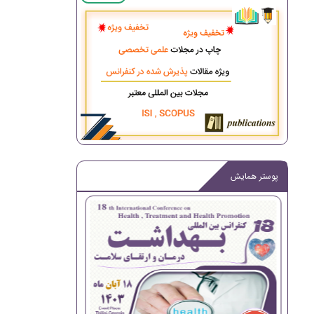
پوستر همایش