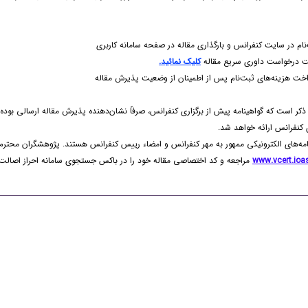
کلیک نمائید.
ذکر است که گواهینامه پیش از برگزاری کنفرانس، صرفاً نشان‌دهنده پذیرش مقاله ارسالی بود
ی کنفرانس ارائه خواهد شد.
امه‌های الکترونیکی ممهور به مهر کنفرانس و امضاء رییس کنفرانس هستند. پژوهشگران محترم
www.vcert.ioas
مراجعه و کد اختصاصی مقاله خود را در باکس جستجوی سامانه احراز اصالت گو