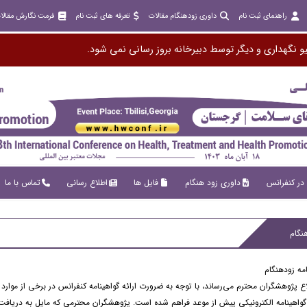
راهنمای ثبت نام
داوری زودهنگام مقالات
تعرفه های ثبت نام
فرمت نگارش مقالا
و نگهداری و دیگر توسط دبیرخانه بروز رسانی نمی شود.
در کنفرانس
داوری زود هنگام
فایل ها
اطلاع رسانی
تماس با ما
نگام
امه زودهنگام
اع پژوهشگران محترم می‌رساند، با توجه به ضرورت ارائه گواهینامه کنفرانس در برخی از موارد (
واهینامه الکترونیکی پیش از موعد فراهم شده است. پژوهشگران محترمی که مایل به دریافت گ