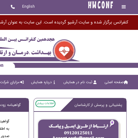
English
کنفرانس برگزار شده و سایت آرشیو گردیده است. این سایت به عنوان آرشی
صفحه اصلی
ثبت نام در همایش
درباره همایش
مزایای شرکت 
اطلاعات بیشتر
پشتیبانی و پرسش از کارشناسان
گواهینامه زوده
گواهین
به اطل
صدور گ