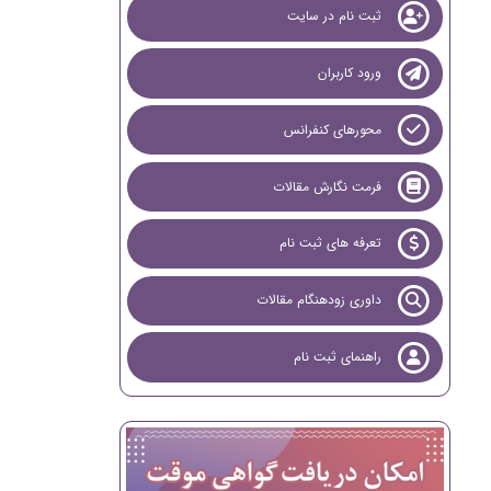
ثبت نام در سایت
ورود کاربران
محورهای کنفرانس
فرمت نگارش مقالات
تعرفه های ثبت نام
داوری زودهنگام مقالات
راهنمای ثبت نام