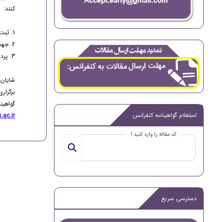
کنند:
1. ثبت‌نام در سایت کنفرانس و بارگذاری مقاله در صفحه سامانه کاربری
2. جهت درخواست داوری سریع مقاله
3. پرداخت هزینه‌های ثبت‌نام پس از اطمینان از وضعیت پذیرش مقاله
شایان 
برگزار
گواهین
استعلام گواهینامه کنفرانس
.ac.ir
کد مقاله را وارد کنید !
دسترسی سریع